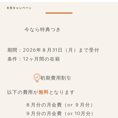
8月キャンペーン
今なら特典つき
期間：2026年８月31日（月）まで受付
条件：12ヶ月間の在籍
初期費用割引
以下の費用が
無料
となります
８月分の月会費（or ９月分）
９月分の月会費（or 10月分）