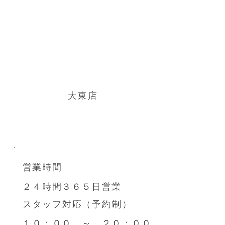
大東店
営業時間
２４時間３６５日営業
スタッフ対応（予約制）
１０：００ ～ ２０：００