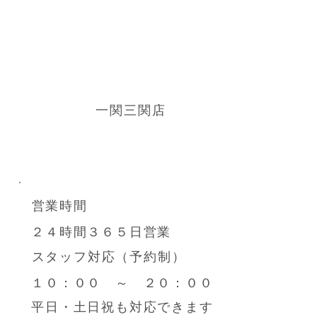
一関三関店
営業時間
２４時間​３６５日営業
スタッフ対応（予約制）
１０：００ ～ ２０：００
​平日・土日祝も対応できます