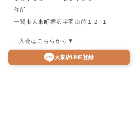
住所
一関市大東町摺沢字羽山前１２-１
​入会はこちらから▼
大東店LINE登録