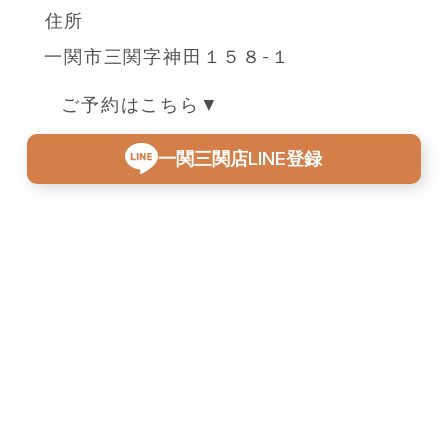
住所
一関市三関字神田１５８-１
ご予約はこちら▼
一関三関店LINE登録