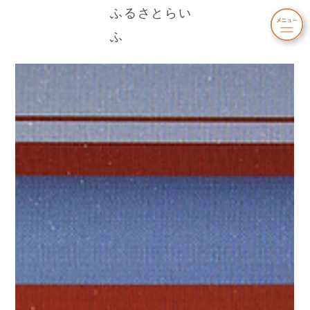
ふるさとらい
ふ